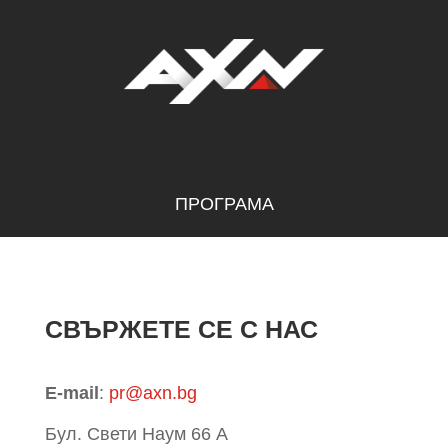
ПРОГРАМА
СВЪРЖЕТЕ СЕ С НАС
E-mail
:
pr@axn.bg
Бул. Свети Наум 66 А