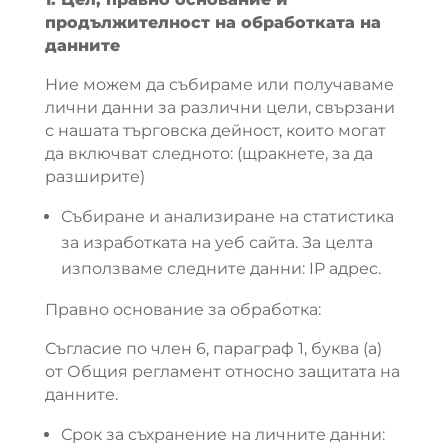
продължителност на обработката на
данните
Ние можем да събираме или получаваме
лични данни за различни цели, свързани
с нашата търговска дейност, които могат
да включват следното: (щракнете, за да
разширите)
Събиране и анализиране на статистика
за изработката на уеб сайта. За целта
използваме следните данни: IP адрес.
Правно основание за обработка:
Съгласие по член 6, параграф 1, буква (а)
от Общия регламент относно защитата на
данните.
Срок за съхранение на личните данни: