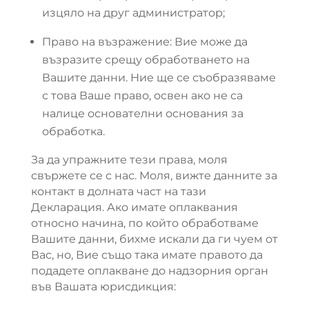
изцяло на друг администратор;
Право на възражение: Вие може да
възразите срещу обработването на
Вашите данни. Ние ще се съобразяваме
с това Ваше право, освен ако не са
налице основателни основания за
обработка.
За да упражните тези права, моля
свържете се с нас. Моля, вижте данните за
контакт в долната част на тази
Декларация. Ако имате оплаквания
относно начина, по който обработваме
Вашите данни, бихме искали да ги чуем от
Вас, но, Вие също така имате правото да
подадете оплакване до надзорния орган
във Вашата юрисдикция: