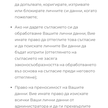
да допълвате, коригирате, изтривате
или блокирате личните си данни, когато
пожелаете;
Ако ни дадете съгласието си да
обработваме Вашите лични данни, Вие
имате право да оттеглите това съгласие
и да поискате личните Ви данни да
бъдат изтрити (оттеглянето на
съгласието не засяга
законосъобразността на обработването
въз основа на съгласие преди неговото
оттегляне);
Право на преносимост на Вашите
данни: Вие имате право да изискате
всички Ваши лични данни от
администратора и да ги прехвърлите