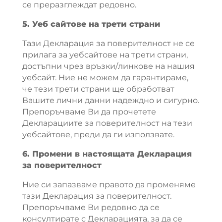
се преразглеждат редовно.
5. Уеб сайтове на трети страни
Тази Декларация за поверителност не се
прилага за уебсайтове на трети страни,
достъпни чрез връзки/линкове на нашия
уебсайт. Ние не можем да гарантираме,
че тези трети страни ще обработват
Вашите лични данни надеждно и сигурно.
Препоръчваме Ви да прочетете
Декларациите за поверителност на тези
уебсайтове, преди да ги използвате.
6. Промени в настоящата Декларация
за поверителност
Ние си запазваме правото да променяме
тази Декларация за поверителност.
Препоръчваме Ви редовно да се
консултирате с Декларацията, за да се