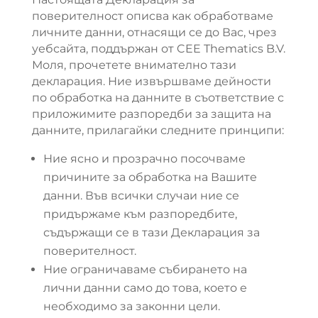
поверителност описва как обработваме
личните данни, отнасящи се до Вас, чрез
уебсайта, поддържан от CEE Thematics B.V.
Моля, прочетете внимателно тази
декларация. Ние извършваме дейности
по обработка на данните в съответствие с
приложимите разпоредби за защита на
данните, прилагайки следните принципи:
Ние ясно и прозрачно посочваме
причините за обработка на Вашите
данни. Във всички случаи ние се
придържаме към разпоредбите,
съдържащи се в тази Декларация за
поверителност.
Ние ограничаваме събирането на
лични данни само до това, което е
необходимо за законни цели.