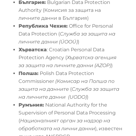
България:
Bulgarian Data Protection
Authority (Комисия за защита на
личните данни в България)
Република Чехия:
Office for Personal
Data Protection (
Служба за защита на
личните данни (ÚOOÚ)
)
Хърватска
: Croatian Personal Data
Protection Agency (
Хърватска агенция
за защита на личните данни (AZOP)
)
Полша:
Polish Data Protection
Commissioner
(Комисар на Полша по
защита на данните
(
Служба за защита
на личните данни
(UODO)
)
Румъния:
National Authority for the
Supervision of Personal Data Processing
(
Националният орган за надзор на
обработката на лични данни
), известен