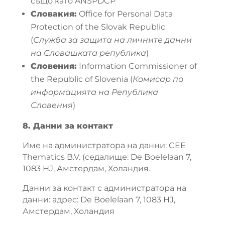
също като ANSPDCP
Словакия:
Office for Personal Data
Protection of the Slovak Republic
(
Служба за защита на личните данни
на Словашката република
)
Словения:
Information Commissioner of
the Republic of Slovenia (
Комисар по
информацията на Република
Словения
)
8. Данни за контакт
Име на администратора на данни: CEE
Thematics B.V. (седалище: De Boelelaan 7,
1083 HJ, Амстердам, Холандия.
Данни за контакт с администратора на
данни: адрес: De Boelelaan 7, 1083 HJ,
Амстердам, Холандия