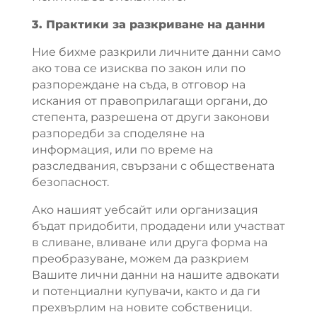
3. Практики за разкриване на данни
Ние бихме разкрили личните данни само
ако това се изисква по закон или по
разпореждане на съда, в отговор на
искания от правоприлагащи органи, до
степента, разрешена от други законови
разпоредби за споделяне на
информация, или по време на
разследвания, свързани с обществената
безопасност.
Ако нашият уебсайт или организация
бъдат придобити, продадени или участват
в сливане, вливане или друга форма на
преобразуване, можем да разкрием
Вашите лични данни на нашите адвокати
и потенциални купувачи, както и да ги
прехвърлим на новите собственици.