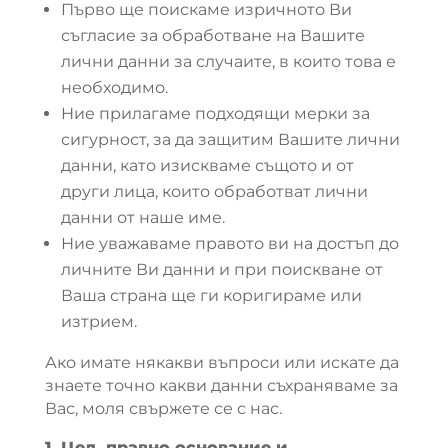
Първо ще поискаме изричното Ви
съгласие за обработване на Вашите
лични данни за случаите, в които това е
необходимо.
Ние прилагаме подходящи мерки за
сигурност, за да защитим Вашите лични
данни, като изискваме същото и от
други лица, които обработват лични
данни от наше име.
Ние уважаваме правото ви на достъп до
личните Ви данни и при поискване от
Ваша страна ще ги коригираме или
изтрием.
Ако имате някакви въпроси или искате да
знаете точно какви данни съхраняваме за
Вас, моля свържете се с нас.
1. Цел, правно основание и