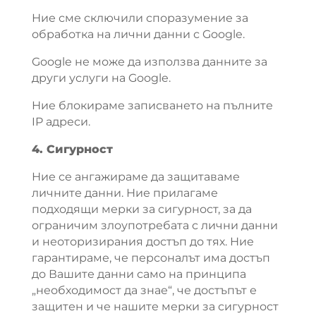
Ние сме сключили споразумение за
обработка на лични данни с Google.
Google не може да използва данните за
други услуги на Google.
Ние блокираме записването на пълните
IP адреси.
4. Сигурност
Ние се ангажираме да защитаваме
личните данни. Ние прилагаме
подходящи мерки за сигурност, за да
ограничим злоупотребата с лични данни
и неоторизирания достъп до тях. Ние
гарантираме, че персоналът има достъп
до Вашите данни само на принципа
„необходимост да знае“, че достъпът е
защитен и че нашите мерки за сигурност